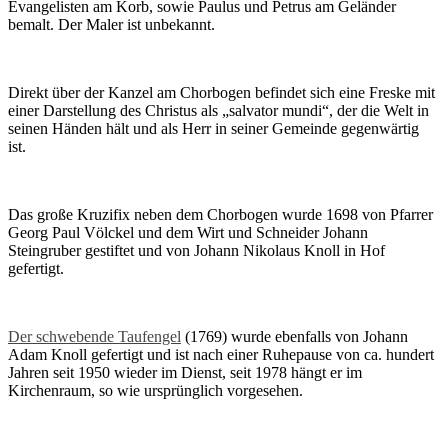
Evangelisten am Korb, sowie Paulus und Petrus am Geländer
bemalt. Der Maler ist unbekannt.
Direkt über der Kanzel am Chorbogen befindet sich eine Freske mit
einer Darstellung des Christus als „salvator mundi“, der die Welt in
seinen Händen hält und als Herr in seiner Gemeinde gegenwärtig
ist.
Das große Kruzifix neben dem Chorbogen wurde 1698 von Pfarrer
Georg Paul Völckel und dem Wirt und Schneider Johann
Steingruber gestiftet und von Johann Nikolaus Knoll in Hof
gefertigt.
Der schwebende Taufengel
(1769) wurde ebenfalls von Johann
Adam Knoll gefertigt und ist nach einer Ruhepause von ca. hundert
Jahren seit 1950 wieder im Dienst, seit 1978 hängt er im
Kirchenraum, so wie ursprünglich vorgesehen.