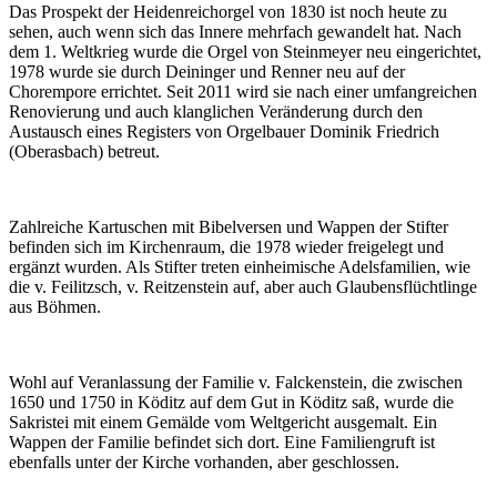
Das Prospekt der Heidenreichorgel von 1830 ist noch heute zu
sehen, auch wenn sich das Innere mehrfach gewandelt hat. Nach
dem 1. Weltkrieg wurde die Orgel von Steinmeyer neu eingerichtet,
1978 wurde sie durch Deininger und Renner neu auf der
Chorempore errichtet. Seit 2011 wird sie nach einer umfangreichen
Renovierung und auch klanglichen Veränderung durch den
Austausch eines Registers von Orgelbauer Dominik Friedrich
(Oberasbach) betreut.
Zahlreiche Kartuschen mit Bibelversen und Wappen der Stifter
befinden sich im Kirchenraum, die 1978 wieder freigelegt und
ergänzt wurden. Als Stifter treten einheimische Adelsfamilien, wie
die v. Feilitzsch, v. Reitzenstein auf, aber auch Glaubensflüchtlinge
aus Böhmen.
Wohl auf Veranlassung der Familie v. Falckenstein, die zwischen
1650 und 1750 in Köditz auf dem Gut in Köditz saß, wurde die
Sakristei mit einem Gemälde vom Weltgericht ausgemalt. Ein
Wappen der Familie befindet sich dort. Eine Familiengruft ist
ebenfalls unter der Kirche vorhanden, aber geschlossen.