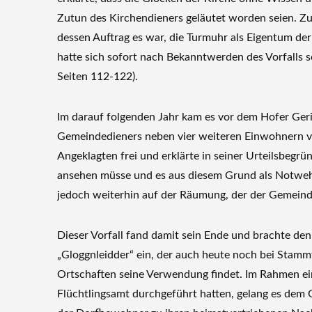
Zutun des Kirchendieners geläutet worden seien. Zu
dessen Auftrag es war, die Turmuhr als Eigentum de
hatte sich sofort nach Bekanntwerden des Vorfalls 
Seiten 112-122).
Im darauf folgenden Jahr kam es vor dem Hofer Geric
Gemeindedieners neben vier weiteren Einwohnern vo
Angeklagten frei und erklärte in seiner Urteilsbegr
ansehen müsse und es aus diesem Grund als Notwe
jedoch weiterhin auf der Räumung, der der Gemein
Dieser Vorfall fand damit sein Ende und brachte d
„Gloggnleidder“ ein, der auch heute noch bei Stam
Ortschaften seine Verwendung findet. Im Rahmen ei
Flüchtlingsamt durchgeführt hatten, gelang es dem O