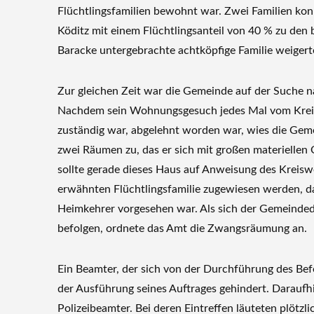
Flüchtlingsfamilien bewohnt war. Zwei Familien ko
Köditz mit einem Flüchtlingsanteil von 40 % zu den b
Baracke untergebrachte achtköpfige Familie weigerte
Zur gleichen Zeit war die Gemeinde auf der Suche 
Nachdem sein Wohnungsgesuch jedes Mal vom Kre
zuständig war, abgelehnt worden war, wies die Gemei
zwei Räumen zu, das er sich mit großen materiellen 
sollte gerade dieses Haus auf Anweisung des Kreis
erwähnten Flüchtlingsfamilie zugewiesen werden, da
Heimkehrer vorgesehen war. Als sich der Gemeinded
befolgen, ordnete das Amt die Zwangsräumung an.
Ein Beamter, der sich von der Durchführung des Bef
der Ausführung seines Auftrages gehindert. Daraufhi
Polizeibeamter. Bei deren Eintreffen läuteten plötz