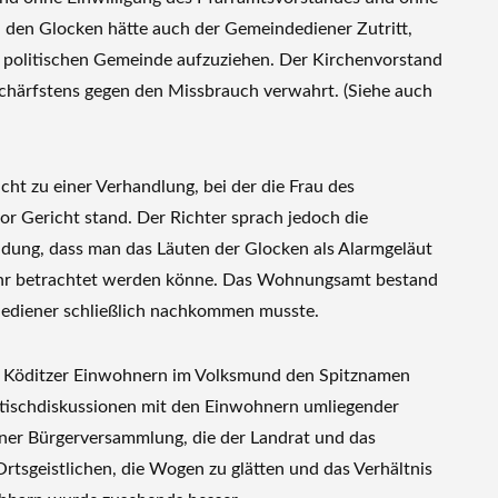
 den Glocken hätte auch der Gemeindediener Zutritt,
r politischen Gemeinde aufzuziehen. Der Kirchenvorstand
schärfstens gegen den Missbrauch verwahrt. (Siehe auch
ht zu einer Verhandlung, bei der die Frau des
r Gericht stand. Der Richter sprach jedoch die
ündung, dass man das Läuten der Glocken als Alarmgeläut
hr betrachtet werden könne. Das Wohnungsamt bestand
dediener schließlich nachkommen musste.
en Köditzer Einwohnern im Volksmund den Spitznamen
mtischdiskussionen mit den Einwohnern umliegender
ner Bürgerversammlung, die der Landrat und das
rtsgeistlichen, die Wogen zu glätten und das Verhältnis