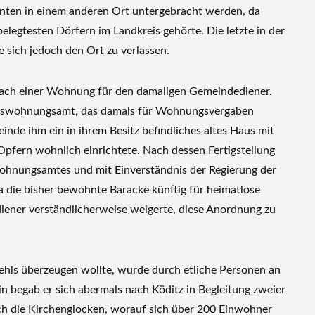
nnten in einem anderen Ort untergebracht werden, da
elegtesten Dörfern im Landkreis gehörte. Die letzte in der
 sich jedoch den Ort zu verlassen.
nach einer Wohnung für den damaligen Gemeindediener.
iswohnungsamt, das damals für Wohnungsvergaben
nde ihm ein in ihrem Besitz befindliches altes Haus mit
Opfern wohnlich einrichtete. Nach dessen Fertigstellung
wohnungsamtes und mit Einverständnis der Regierung der
 die bisher bewohnte Baracke künftig für heimatlose
iener verständlicherweise weigerte, diese Anordnung zu
ehls überzeugen wollte, wurde durch etliche Personen an
n begab er sich abermals nach Köditz in Begleitung zweier
lich die Kirchenglocken, worauf sich über 200 Einwohner