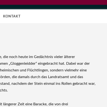
KONTAKT
e, die noch heute im Gedächtnis vieler älterer
men „Gloggenleidder“ eingebracht hat. Dabei war der
nheimischen und Flüchtlingen, sondern vielmehr eine
örden, die damals durch das Landratsamt und das
tand, nachdem der Stein einmal ins Rollen gebracht war,
chts.
it längerer Zeit eine Baracke, die von drei