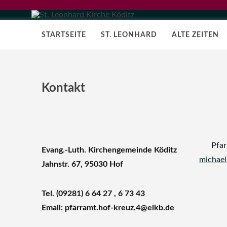
STARTSEITE
ST. LEONHARD
ALTE ZEITEN
Kontakt
Pfarre
Evang.-Luth. Kirchengemeinde Köditz
michael
Jahnstr. 67, 95030 Hof
Tel. (09281) 6 64 27 , 6 73 43
Email: pfarramt.hof-kreuz.4@elkb.de