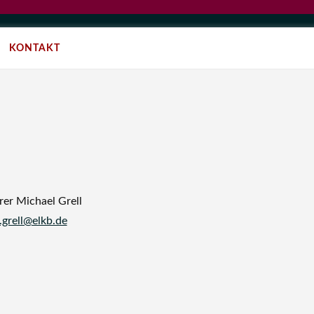
KONTAKT
r Michael Grell
.grell@elkb.de