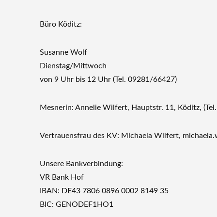
Büro Köditz:
Susanne Wolf
Dienstag/Mittwoch
von 9 Uhr bis 12 Uhr (Tel. 09281/66427)
Mesnerin: Annelie Wilfert, Hauptstr. 11, Köditz, (Te
Vertrauensfrau des KV: Michaela Wilfert, michaela.
Unsere Bankverbindung:
VR Bank Hof
IBAN: DE43 7806 0896 0002 8149 35
BIC: GENODEF1HO1