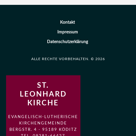
Kontakt
Impressum
Datenschutzerklärung
ALLE RECHTE VORBEHALTEN. © 2026
ST.
LEONHARD
KIRCHE
EVANGELISCH-LUTHERISCHE
KIRCHENGEMEINDE
BERGSTR. 4 - 95189 KÖDITZ
TEL. 09281-66427